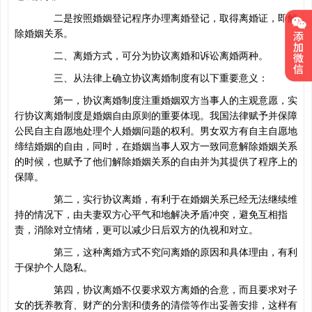
二是按照婚姻登记程序办理离婚登记，取得离婚证，即解
除婚姻关系。
二、离婚方式，可分为协议离婚和诉讼离婚两种。
三、从法律上确立协议离婚制度有以下重要意义：
第一，协议离婚制度注重婚姻双方当事人的主观意愿，实
行协议离婚制度是婚姻自由原则的重要体现。我国法律赋予并保障
公民自主自愿地处理个人婚姻问题的权利。男女双方有自主自愿地
缔结婚姻的自由，同时，在婚姻当事人双方一致同意解除婚姻关系
的时候，也赋予了他们解除婚姻关系的自由并为其提供了程序上的
保障。
第二，实行协议离婚，有利于在婚姻关系已经无法继续维
持的情况下，由夫妻双方心平气和地解决矛盾冲突，避免互相指
责，消除对立情绪，更可以减少日后双方的仇视和对立。
第三，这种离婚方式不究问离婚的原因和具体理由，有利
于保护个人隐私。
第四，协议离婚不仅要求双方离婚的合意，而且要求对子
女的抚养教育、财产的分割和债务的清偿等作出妥善安排，这样有