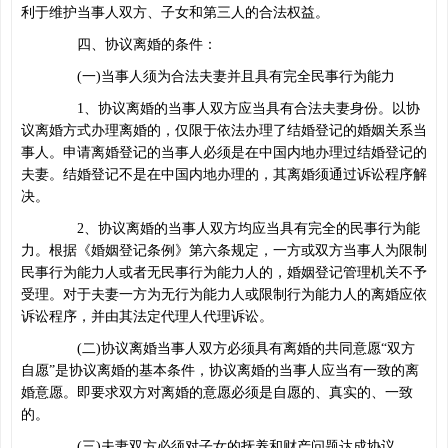
利于维护当事人双方、子女和第三人的合法权益。
四、协议离婚的条件：
(一)当事人须为合法夫妻并且具有完全民事行为能力
1、协议离婚的当事人双方应当具有合法夫妻身份。以协
议离婚方式办理离婚的，仅限于依法办理了结婚登记的婚姻关系当
事人。申请离婚登记的当事人必须是在中国内地办理过结婚登记的
夫妻。结婚登记不是在中国内地办理的，其离婚须通过诉讼程序解
决。
2、协议离婚的当事人双方均应当具有完全的民事行为能
力。根据《婚姻登记条例》第六条规定，一方或双方当事人为限制
民事行为能力人或者无民事行为能力人的，婚姻登记管理机关不予
受理。对于夫妻一方为无行为能力人或限制行为能力人的离婚应依
诉讼程序，并由其法定代理人代理诉讼。
(二)协议离婚当事人双方必须具有离婚的共同意愿“双方
自愿”是协议离婚的基本条件，协议离婚的当事人应当有一致的离
婚意愿。即要求双方对离婚的意愿必须是自愿的、真实的、一致
的。
(三)夫妻双方必须对子女的抚养和财产问题达成协议