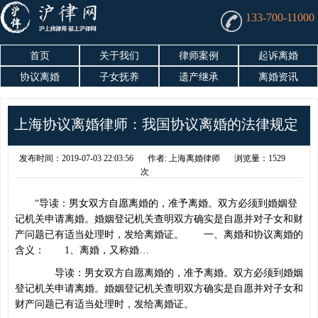
133-700-11000
首页
关于我们
律师案例
起诉离婚
协议离婚
子女抚养
遗产继承
离婚资讯
上海协议离婚律师：我国协议离婚的法律规定
发布时间：2019-07-03 22:03:56
作者: 上海离婚律师
浏览量：1529
次
“导读：男女双方自愿离婚的，准予离婚。双方必须到婚姻登
记机关申请离婚。婚姻登记机关查明双方确实是自愿并对子女和财
产问题已有适当处理时，发给离婚证。 一、离婚和协议离婚的
含义： 1、离婚，又称婚…
导读：男女双方自愿离婚的，准予离婚。双方必须到婚姻
登记机关申请离婚。婚姻登记机关查明双方确实是自愿并对子女和
财产问题已有适当处理时，发给离婚证。