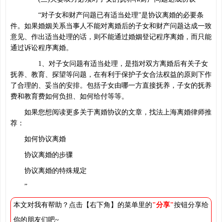
“对子女和财产问题已有适当处理”是协议离婚的必要条
件。如果婚姻关系当事人不能对离婚后的子女和财产问题达成一致
意见、作出适当处理的话，则不能通过婚姻登记程序离婚，而只能
通过诉讼程序离婚。
1、对子女问题有适当处理，是指对双方离婚后有关子女
抚养、教育、探望等问题，在有利于保护子女合法权益的原则下作
了合理的、妥当的安排。包括子女由哪一方直接抚养，子女的抚养
费和教育费如何负担、如何给付等等。
如果您想阅读更多关于离婚协议的文章，找法上海离婚律师推
荐：
如何协议离婚
协议离婚的步骤
协议离婚的特殊规定
”
本文对我有帮助？点击【右下角】的菜单里的
"分享"
按钮分享给
你的朋友们吧~