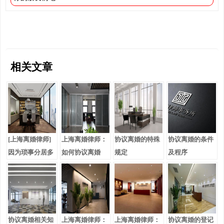
相关文章
[上海离婚律师]
上海离婚律师：
协议离婚的特殊
协议离婚的条件
因为琐事分居多
如何协议离婚
规定
及程序
年，协议离婚
协议离婚相关知
上海离婚律师：
上海离婚律师：
协议离婚的登记