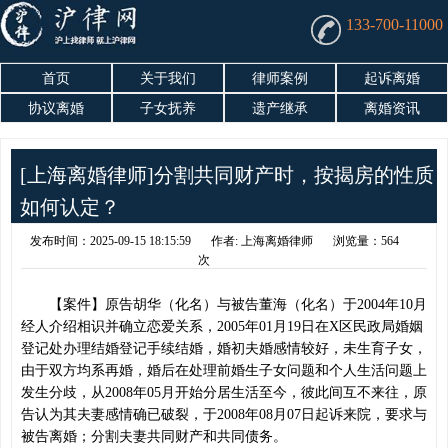
133-700-11000
首页
关于我们
律师案例
起诉离婚
协议离婚
子女抚养
遗产继承
离婚资讯
[上海离婚律师]分割共同财产时，按揭房的性质
如何认定？
发布时间：2025-09-15 18:15:59
作者: 上海离婚律师
浏览量：564
次
【案件】原告胡华（化名）与被告董海（化名）于2004年10月
经人介绍相识并确立恋爱关系，2005年01月19日在X区民政局婚姻
登记处办理结婚登记手续结婚，婚初夫婚感情较好，未生育子女，
由于双方均系再婚，婚后在处理前婚生子女问题和个人生活问题上
发生分歧，从2008年05月开始分居生活至今，彼此间互不来往，原
告认为其夫妻感情确已破裂，于2008年08月07日起诉来院，要求与
被告离婚；分割夫妻共同财产和共同债务。