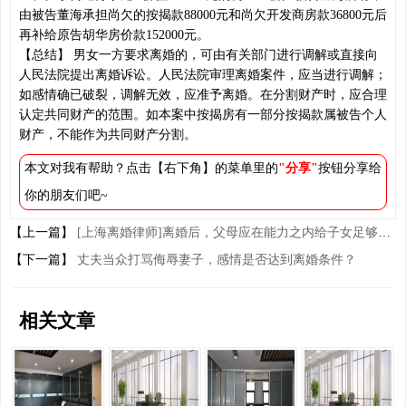
由被告董海承担尚欠的按揭款88000元和尚欠开发商房款36800元后
再补给原告胡华房价款152000元。
【总结】 男女一方要求离婚的，可由有关部门进行调解或直接向
人民法院提出离婚诉讼。人民法院审理离婚案件，应当进行调解；
如感情确已破裂，调解无效，应准予离婚。在分割财产时，应合理
认定共同财产的范围。如本案中按揭房有一部分按揭款属被告个人
财产，不能作为共同财产分割。
本文对我有帮助？点击【右下角】的菜单里的
"分享"
按钮分享给
你的朋友们吧~
【上一篇】
[上海离婚律师]离婚后，父母应在能力之内给子女足够的抚养费
【下一篇】
丈夫当众打骂侮辱妻子，感情是否达到离婚条件？
相关文章