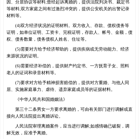
因、分居协议等材料;曾经起诉离婚的，提供法院判决书、裁定书
等材料;双方家庭之间有过激烈冲突的，提供公安机关的出警记录
材料等。
(4)双方经济状况的证明材料。双方收入、存款、债权债务等
证明，如单位证明、工资卡、完税证明，存款人、帐号、金额，债
权、债务数量，债务债权人姓名、住址等。
(5)需要对方给予经济帮助的，提供疾病或无劳动能力、经济
来源状况的证明。
(6)需要经济补偿的，提供财产约定书、一方抚育子女、照料
老人的证词和录音材料等。
(7)要求对方给予精神损害赔偿的，提供对方重婚、与他人同
居、实施家庭暴力、虐待、遗弃家庭成员等的证据材料。
《中华人民共和国婚姻法》
第三十二条男女一方要求离婚的，可由有关部门进行调解或直
接向人民法院提出离婚诉讼。
人民法院审理离婚案件，应当进行调解;如感情确已破裂，调
解无效，应准予离婚。