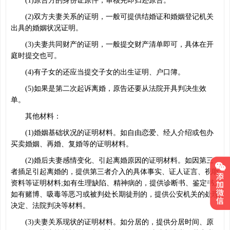
(1)原告方的身份证原件，审核完即归还原告。
(2)双方夫妻关系的证明，一般可提供结婚证和婚姻登记机关
出具的婚姻状况证明。
(3)夫妻共同财产的证明，一般提交财产清单即可，具体在开
庭时提交也可。
(4)有子女的还应当提交子女的出生证明、户口簿。
(5)如果是第二次起诉离婚，原告还要从法院开具判决生效
单。
其他材料：
(1)婚姻基础状况的证明材料。如自由恋爱、经人介绍或包办
买卖婚姻、再婚、复婚等的证明材料。
(2)婚后夫妻感情变化、引起离婚原因的证明材料。如因第三
者插足引起离婚的，提供第三者介入的具体事实、证人证言、视听
资料等证明材料;如有生理缺陷、精神病的，提供诊断书、鉴定书;
如有赌博、吸毒等恶习或被判处长期徒刑的，提供公安机关的处理
决定、法院判决等材料。
(3)夫妻关系现状的证明材料。如分居的，提供分居时间、原